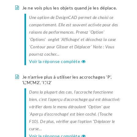
Je ne vois plus les objets quand je les déplace.
Une option de DesignCAD permet de choisi ce
comportement. Elle est souvent activée pour des
raisons de performances. Prenez 'Option'
'Options' onglet 'Affichage' et décochez la case
'Contour pour Glisser et Déplacer' Note : Vous
pourrez cocher...
Voir la réponse complète
Je n’arrive plus à utiliser les accrochages ‘P’,
‘L’,’M’,’M2’, ‘I’,‘I2’
Dans la plupart des cas, l'accroche fonctionne
bien, c'est l'aperçu d'accrochage qui est désactivé:
vérifier dans le menu déroulant 'Option' que
'Aperçu d'accrochage' est bien coché. (Touche
F10). De plus, vérifier que l'option "Déplacer le
curse...
Voir la réponse complète