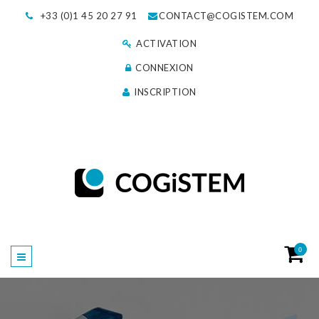
+33 (0)1 45 20 27 91
CONTACT@COGISTEM.COM
ACTIVATION
CONNEXION
INSCRIPTION
0