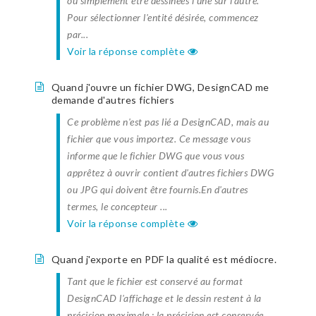
ou simplement être dessinées l'une sur l'autre.
Pour sélectionner l'entité désirée, commencez
par...
Voir la réponse complète
Quand j'ouvre un fichier DWG, DesignCAD me
demande d'autres fichiers
Ce problème n'est pas lié a DesignCAD, mais au
fichier que vous importez. Ce message vous
informe que le fichier DWG que vous vous
apprêtez à ouvrir contient d'autres fichiers DWG
ou JPG qui doivent être fournis.En d'autres
termes, le concepteur ...
Voir la réponse complète
Quand j'exporte en PDF la qualité est médiocre.
Tant que le fichier est conservé au format
DesignCAD l'affichage et le dessin restent à la
précision maximale : la précision est conservée