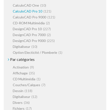
CalculoCAD One
(10)
CalculoCAD Pro 10
(121)
CalculoCAD Pro 9000
(121)
CD-ROM Multimédia
(2)
DesignCAD Pro 10
(227)
DesignCAD Pro 7000
(2)
DesignCAD Pro 9000
(225)
Digitaliseur
(10)
Option Electicité / Plomberie
(1)
Par catégories
Activation
(9)
Affichage
(35)
CD Multimédia
(1)
Couches/Calques
(7)
Dessin
(118)
Digitaliseur
(12)
Divers
(36)
Fichiers
(17)