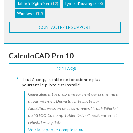
Table à Digitaliser
(12)
Types d'ouvrages
(8)
Windows
(12)
CONTACTEZ LE SUPPORT
CalculoCAD Pro 10
121 FAQS
Tout à coup, la table ne fonctionne plus,
pourtant le pilote est installé …
Généralement le problème survient après une mise
à jour internet. Désinstaller le pilote par
Ajout/Suppression de programmes ("TabletWorks"
ou "GTCO Calcomp Tablet Driver", redémarrer, et
réinstaller le pilote.
Voir la réponse complète