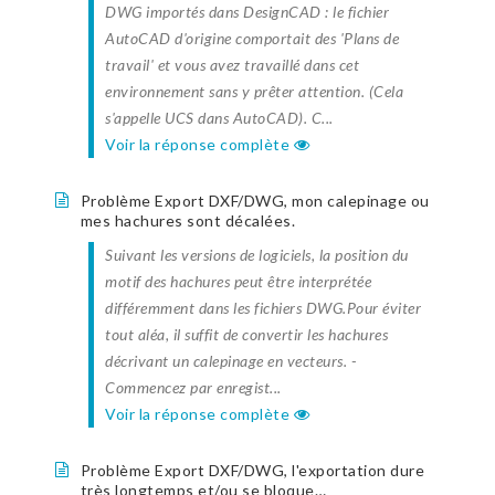
DWG importés dans DesignCAD : le fichier
AutoCAD d'origine comportait des 'Plans de
travail' et vous avez travaillé dans cet
environnement sans y prêter attention. (Cela
s'appelle UCS dans AutoCAD). C...
Voir la réponse complète
Problème Export DXF/DWG, mon calepinage ou
mes hachures sont décalées.
Suivant les versions de logiciels, la position du
motif des hachures peut être interprétée
différemment dans les fichiers DWG.Pour éviter
tout aléa, il suffit de convertir les hachures
décrivant un calepinage en vecteurs. -
Commencez par enregist...
Voir la réponse complète
Problème Export DXF/DWG, l'exportation dure
très longtemps et/ou se bloque…