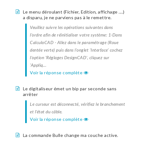
Le menu déroulant (Fichier, Edition, affichage ....)
a disparu, je ne parviens pas à le remettre.
Veuillez suivre les opérations suivantes dans
l'ordre afin de réinitialiser votre système: 1-Dans
CalculoCAD - Allez dans le paramétrage (Roue
dentée verte) puis dans l'onglet 'Interface' cochez
l'option 'Réglages DesignCAD', cliquez sur
'Appliq...
Voir la réponse complète
Le digitaliseur émet un bip par seconde sans
arrêter
Le curseur est déconnecté, vérifiez le branchement
et l'état du câble.
Voir la réponse complète
La commande Bulle change ma couche active.