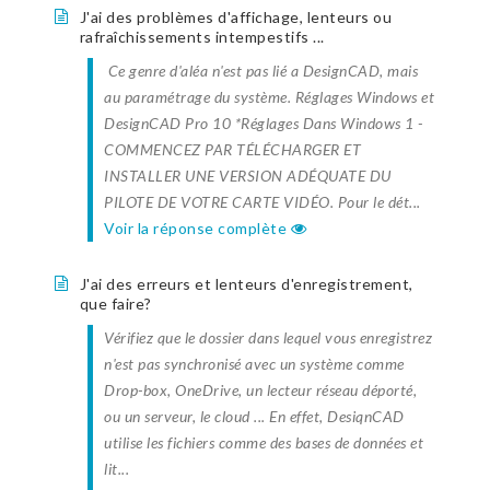
J'ai des problèmes d'affichage, lenteurs ou
rafraîchissements intempestifs ...
Ce genre d'aléa n'est pas lié a DesignCAD, mais
au paramétrage du système. Réglages Windows et
DesignCAD Pro 10 *Réglages Dans Windows 1 -
COMMENCEZ PAR TÉLÉCHARGER ET
INSTALLER UNE VERSION ADÉQUATE DU
PILOTE DE VOTRE CARTE VIDÉO. Pour le dét...
Voir la réponse complète
J'ai des erreurs et lenteurs d'enregistrement,
que faire?
Vérifiez que le dossier dans lequel vous enregistrez
n'est pas synchronisé avec un système comme
Drop-box, OneDrive, un lecteur réseau déporté,
ou un serveur, le cloud ... En effet, DesiqnCAD
utilise les fichiers comme des bases de données et
lit...