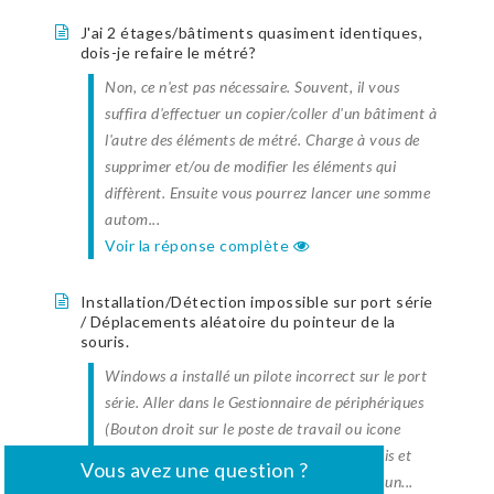
J'ai 2 étages/bâtiments quasiment identiques,
dois-je refaire le métré?
Non, ce n'est pas nécessaire. Souvent, il vous
suffira d'effectuer un copier/coller d'un bâtiment à
l'autre des éléments de métré. Charge à vous de
supprimer et/ou de modifier les éléments qui
diffèrent. Ensuite vous pourrez lancer une somme
autom...
Voir la réponse complète
Installation/Détection impossible sur port série
/ Déplacements aléatoire du pointeur de la
souris.
Windows a installé un pilote incorrect sur le port
série. Aller dans le Gestionnaire de périphériques
(Bouton droit sur le poste de travail ou icone
ordinateur, Propriétés ....), puis dans "Souris et
Vous avez une question ?
Autre périphérique de pointage" vérifier si un...