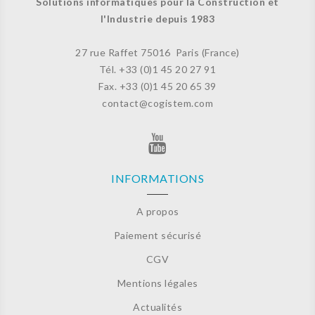
Solutions informatiques pour la Construction et
l'Industrie depuis 1983
27 rue Raffet
75016 Paris (France)
Tél. +33 (
0)1 45 20 27 91
Fax. +33 (0)
1 45 20 65 39
contact@cogistem.com
INFORMATIONS
A propos
Paiement sécurisé
CGV
Mentions légales
Actualités