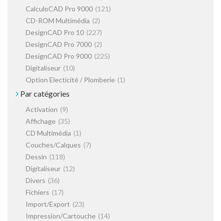
CalculoCAD Pro 9000
(121)
CD-ROM Multimédia
(2)
DesignCAD Pro 10
(227)
DesignCAD Pro 7000
(2)
DesignCAD Pro 9000
(225)
Digitaliseur
(10)
Option Electicité / Plomberie
(1)
Par catégories
Activation
(9)
Affichage
(35)
CD Multimédia
(1)
Couches/Calques
(7)
Dessin
(118)
Digitaliseur
(12)
Divers
(36)
Fichiers
(17)
Import/Export
(23)
Impression/Cartouche
(14)