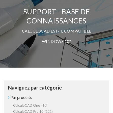
SUPPORT - BASE DE
CONNAISSANCES
CALCULOCAD EST-IL COMPATIBLE
WINDOWS 10?
Naviguez par catégorie
Par produits
CalculoCAD One
(10)
CalculoCAD Pro 10
(121)