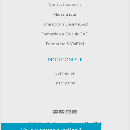
Contact support
Mises à jour
Formation à DesignCAD
Formation à CalculoCAD
Formation à ViaBIM
MON COMPTE
Connexion
Inscription
© 2021 - Cogistem - Powered by
GDA
Vous avez une question ?