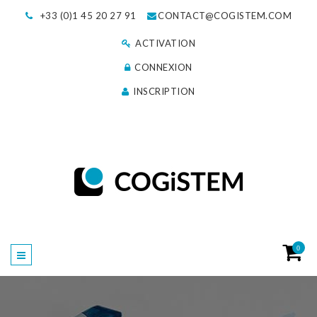
+33 (0)1 45 20 27 91
CONTACT@COGISTEM.COM
ACTIVATION
CONNEXION
INSCRIPTION
0