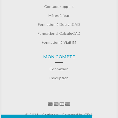
Contact support
Mises à jour
Formation à DesignCAD
Formation à CalculoCAD
Formation à ViaBIM
MON COMPTE
Connexion
Inscription
© 2021 - Cogistem - Powered by
GDA