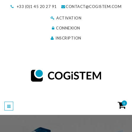
+33 (0)1 45 20 27 91
CONTACT@COGISTEM.COM
ACTIVATION
CONNEXION
INSCRIPTION
0