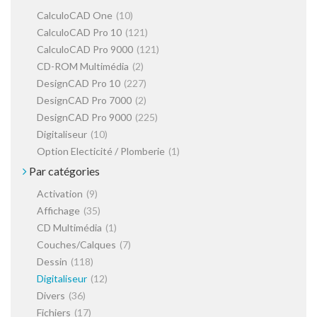
CalculoCAD One
(10)
CalculoCAD Pro 10
(121)
CalculoCAD Pro 9000
(121)
CD-ROM Multimédia
(2)
DesignCAD Pro 10
(227)
DesignCAD Pro 7000
(2)
DesignCAD Pro 9000
(225)
Digitaliseur
(10)
Option Electicité / Plomberie
(1)
Par catégories
Activation
(9)
Affichage
(35)
CD Multimédia
(1)
Couches/Calques
(7)
Dessin
(118)
Digitaliseur
(12)
Divers
(36)
Fichiers
(17)