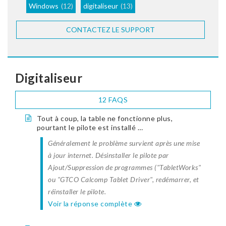
Windows
(12)
digitaliseur
(13)
CONTACTEZ LE SUPPORT
Digitaliseur
12 FAQS
Tout à coup, la table ne fonctionne plus,
pourtant le pilote est installé …
Généralement le problème survient après une mise
à jour internet. Désinstaller le pilote par
Ajout/Suppression de programmes ("TabletWorks"
ou "GTCO Calcomp Tablet Driver", redémarrer, et
réinstaller le pilote.
Voir la réponse complète