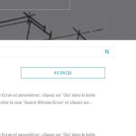
45 FAQS
cran et paramètres', cliquez sur 'Oui' dans la boite
chez la case 'Sauver Bitmap Écran' et cliquez sur...
cran et paramètres', cliquez sur 'Oui' dans la boite