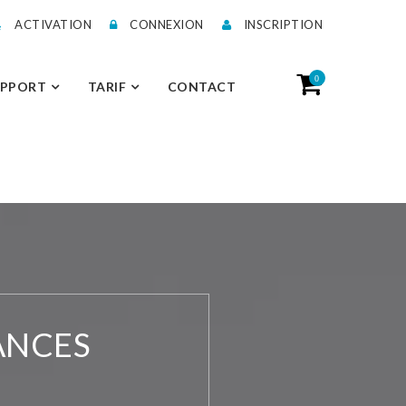
ACTIVATION
CONNEXION
INSCRIPTION
0
UPPORT
TARIF
CONTACT
ANCES