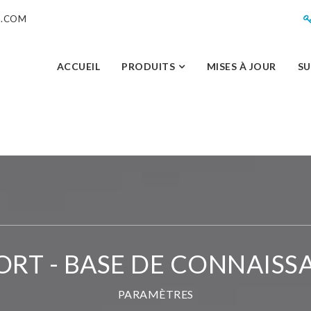
M.COM
ACCUEIL
PRODUITS
MISES À JOUR
S
ORT - BASE DE CONNAISS
PARAMÈTRES