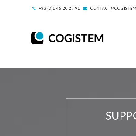
+33 (0)1 45 20 27 91
CONTACT@COGISTE
SUPP