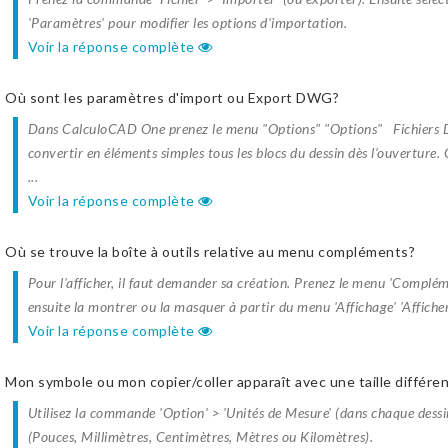
'Paramètres' pour modifier les options d'importation.
Voir la réponse complète
Où sont les paramètres d'import ou Export DWG?
Dans CalculoCAD One prenez le menu "Options" "Options" Fichiers DW
convertir en éléments simples tous les blocs du dessin dès l’ouverture. 
...
Voir la réponse complète
Où se trouve la boîte à outils relative au menu compléments?
Pour l'afficher, il faut demander sa création. Prenez le menu 'Complé
ensuite la montrer ou la masquer à partir du menu 'Affichage' 'Afficher
Voir la réponse complète
Mon symbole ou mon copier/coller apparaît avec une taille différe
Utilisez la commande 'Option' > 'Unités de Mesure' (dans chaque dessin
(Pouces, Millimètres, Centimètres, Mètres ou Kilomètres).