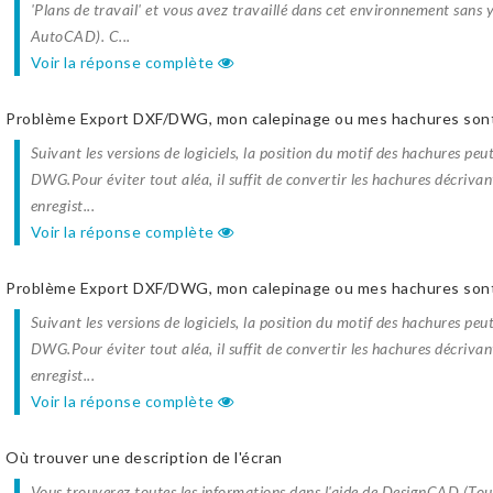
'Plans de travail' et vous avez travaillé dans cet environnement sans 
AutoCAD). C...
Voir la réponse complète
Problème Export DXF/DWG, mon calepinage ou mes hachures sont
Suivant les versions de logiciels, la position du motif des hachures peu
DWG.Pour éviter tout aléa, il suffit de convertir les hachures décriv
enregist...
Voir la réponse complète
Problème Export DXF/DWG, mon calepinage ou mes hachures sont
Suivant les versions de logiciels, la position du motif des hachures peu
DWG.Pour éviter tout aléa, il suffit de convertir les hachures décriv
enregist...
Voir la réponse complète
Où trouver une description de l'écran
Vous trouverez toutes les informations dans l'aide de DesignCAD (Touch