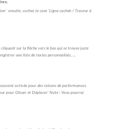
res.
ion' ensuite, cochez la case 'Ligne cachée / Traceur à
 cliquant sur la flèche vers le bas qui se trouve juste
egistrer une liste de textes personnalisés, ...
souvent activée pour des raisons de performances.
our pour Glisser et Déplacer' Note : Vous pourrez