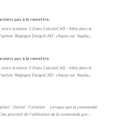
parviens pas à le remettre.
ser votre système: 1-Dans CalculoCAD - Allez dans le
'option 'Réglages DesignCAD', cliquez sur 'Appliq...
parviens pas à le remettre.
ser votre système: 1-Dans CalculoCAD - Allez dans le
'option 'Réglages DesignCAD', cliquez sur 'Appliq...
'Option' 'Option' 'Cotation' Lorsque que la commande
Cela provient de l'utilisation de la commande gro...