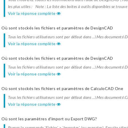
les plus utiles : Note : La liste des boites à outils disponibles se trouve
Voir la réponse complète
Où sont stockés les fichiers et paramètres de DesignCAD
Tous les fichiers utilisateurs sont par défaut dans …\Mes documents
Voir la réponse complète
Où sont stockés les fichiers et paramètres de DesignCAD
Tous les fichiers utilisateurs sont par défaut dans …\Mes documents\
Voir la réponse complète
Où sont stockés les fichiers et paramètres de CalculoCAD One
Tous les fichiers utilisateurs sont par défaut dans …\Mes documents\
Voir la réponse complète
Où sont les paramètres d'import ou Export DWG?
Prenez la commande 'Fichier' > 'Importer' (ou exporter). Ensuite sélec