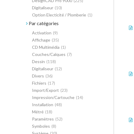
DesignCAD Pro 9000
(225)
Digitaliseur
(10)
Option Electicité / Plomberie
(1)
Par catégories
Activation
(9)
Affichage
(35)
CD Multimédia
(1)
Couches/Calques
(7)
Dessin
(118)
Digitaliseur
(12)
Divers
(36)
Fichiers
(17)
Import/Export
(23)
Impression/Cartouche
(14)
Installation
(48)
Métré
(18)
Paramètres
(52)
Symboles
(8)
Système
(20)