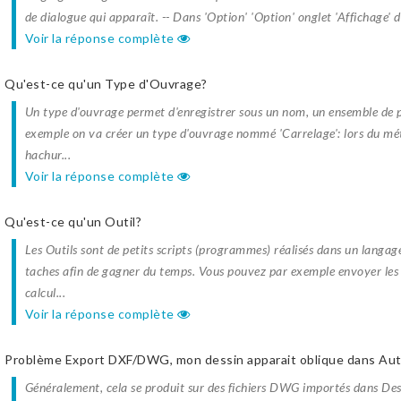
de dialogue qui apparaît. -- Dans 'Option' 'Option' onglet 'Affichage' d
Voir la réponse complète
Qu'est-ce qu'un Type d'Ouvrage?
Un type d'ouvrage permet d'enregistrer sous un nom, un ensemble de p
exemple on va créer un type d'ouvrage nommé 'Carrelage': lors du métr
hachur...
Voir la réponse complète
Qu'est-ce qu'un Outil?
Les Outils sont de petits scripts (programmes) réalisés dans un langa
taches afin de gagner du temps. Vous pouvez par exemple envoyer les L
calcul...
Voir la réponse complète
Problème Export DXF/DWG, mon dessin apparait oblique dans Au
Généralement, cela se produit sur des fichiers DWG importés dans De