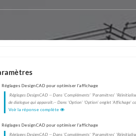
aramètres
Réglages DesignCAD pour optimiser l'affichage
Réglages DesignCAD -- Dans 'Compléments' 'Paramètres' 'Réinitialise E
de dialogue qui apparaît.-- Dans 'Option' 'Option' onglet 'Affichage' co
Voir la réponse complète
Réglages DesignCAD pour optimiser l'affichage
Réglages DesignCAD -- Dans 'Compléments' 'Paramètres' 'Réinitialise E