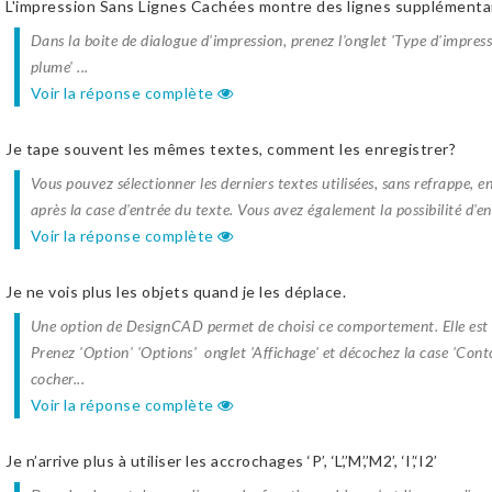
L'impression Sans Lignes Cachées montre des lignes supplémentai
Dans la boite de dialogue d'impression, prenez l'onglet 'Type d'impress
plume' ...
Voir la réponse complète
Je tape souvent les mêmes textes, comment les enregistrer?
Vous pouvez sélectionner les derniers textes utilisées, sans refrappe, en
après la case d'entrée du texte. Vous avez également la possibilité d'enr
Voir la réponse complète
Je ne vois plus les objets quand je les déplace.
Une option de DesignCAD permet de choisi ce comportement. Elle est 
Prenez 'Option' 'Options' onglet 'Affichage' et décochez la case 'Cont
cocher...
Voir la réponse complète
Je n’arrive plus à utiliser les accrochages ‘P’, ‘L’,’M’,’M2’, ‘I’,‘I2’