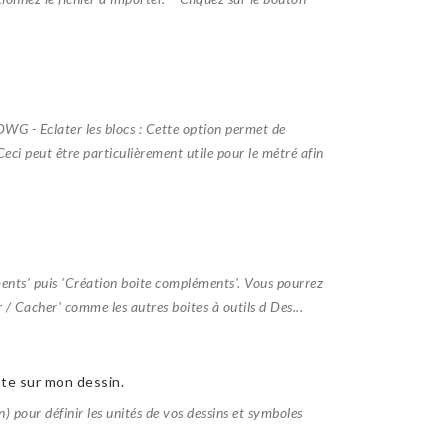
G - Eclater les blocs : Cette option permet de
Ceci peut être particulièrement utile pour le métré afin
ments' puis 'Création boite compléments'. Vous pourrez
 / Cacher' comme les autres boites à outils d Des...
nte sur mon dessin.
) pour définir les unités de vos dessins et symboles