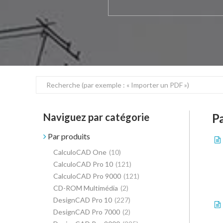
Naviguez par catégorie
P
Par produits
CalculoCAD One
(10)
CalculoCAD Pro 10
(121)
CalculoCAD Pro 9000
(121)
CD-ROM Multimédia
(2)
DesignCAD Pro 10
(227)
DesignCAD Pro 7000
(2)