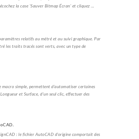
écochez la case 'Sauver Bitmap Écran' et cliquez ...
aramètres relatifs au métré et au suivi graphique. Par
é les traits tracés sont verts, avec un type de
ge macro simple, permettent d’automatiser certaines
ongueur et Surface, d’un seul clic, effectuer des
toCAD.
signCAD : le fichier AutoCAD d'origine comportait des