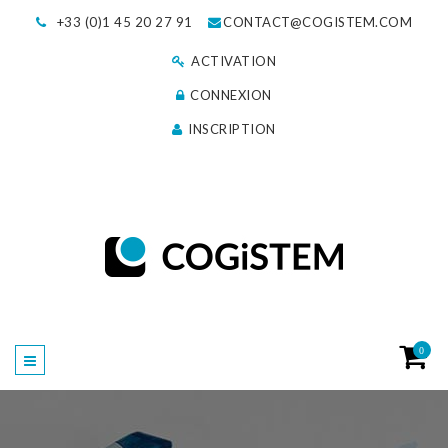
+33 (0)1 45 20 27 91
CONTACT@COGISTEM.COM
ACTIVATION
CONNEXION
INSCRIPTION
0