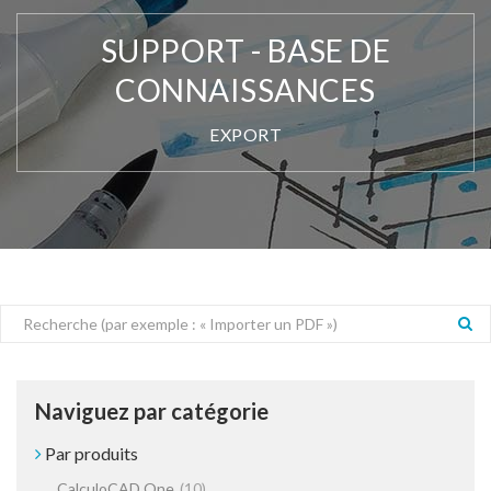
SUPPORT - BASE DE
CONNAISSANCES
EXPORT
Naviguez par catégorie
Par produits
CalculoCAD One
(10)