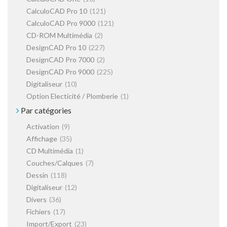
CalculoCAD Pro 10
(121)
CalculoCAD Pro 9000
(121)
CD-ROM Multimédia
(2)
DesignCAD Pro 10
(227)
DesignCAD Pro 7000
(2)
DesignCAD Pro 9000
(225)
Digitaliseur
(10)
Option Electicité / Plomberie
(1)
Par catégories
Activation
(9)
Affichage
(35)
CD Multimédia
(1)
Couches/Calques
(7)
Dessin
(118)
Digitaliseur
(12)
Divers
(36)
Fichiers
(17)
Import/Export
(23)