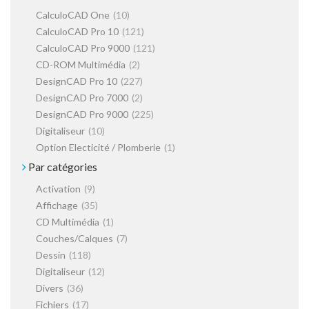
CalculoCAD One
(10)
CalculoCAD Pro 10
(121)
CalculoCAD Pro 9000
(121)
CD-ROM Multimédia
(2)
DesignCAD Pro 10
(227)
DesignCAD Pro 7000
(2)
DesignCAD Pro 9000
(225)
Digitaliseur
(10)
Option Electicité / Plomberie
(1)
Par catégories
Activation
(9)
Affichage
(35)
CD Multimédia
(1)
Couches/Calques
(7)
Dessin
(118)
Digitaliseur
(12)
Divers
(36)
Fichiers
(17)