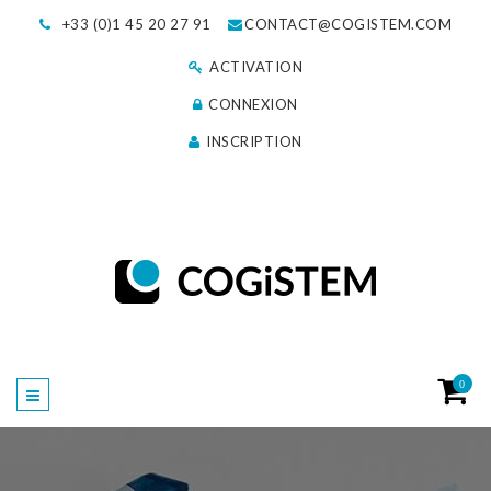
+33 (0)1 45 20 27 91
CONTACT@COGISTEM.COM
ACTIVATION
CONNEXION
INSCRIPTION
0