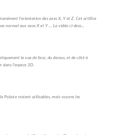
ément l'orientation des axes X, Y et Z. Cet artifice
pas normal aux axes X et Y ... La vidéo ci-dess...
quement la vue de face, du dessus, et de côté à
ur dans l'espace 3D.
 Polaire restent utilisables, mais voyons les