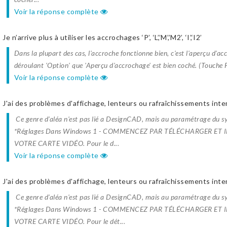
Voir la réponse complète
Je n’arrive plus à utiliser les accrochages ‘P’, ‘L’,’M’,’M2’, ‘I’,‘I2’
Dans la plupart des cas, l'accroche fonctionne bien, c'est l'aperçu d'ac
déroulant 'Option' que 'Aperçu d'accrochage' est bien coché. (Touche F10
Voir la réponse complète
J'ai des problèmes d'affichage, lenteurs ou rafraîchissements intem
Ce genre d'aléa n'est pas lié a DesignCAD, mais au paramétrage du
*Réglages Dans Windows 1 - COMMENCEZ PAR TÉLÉCHARGER ET
VOTRE CARTE VIDÉO. Pour le d...
Voir la réponse complète
J'ai des problèmes d'affichage, lenteurs ou rafraîchissements intem
Ce genre d'aléa n'est pas lié a DesignCAD, mais au paramétrage du
*Réglages Dans Windows 1 - COMMENCEZ PAR TÉLÉCHARGER ET
VOTRE CARTE VIDÉO. Pour le dét...