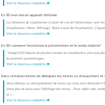
Voir la réponse complète
En 3D mon dessin apparaît déformé.
Les distances de visualisation et point de vue de l'observateur sont in
Visualisation': Menu 'Affichage' 'Boite à outil de Visualisation'. Cliquez 
Voir la réponse complète
En 3D comment fonctionne la présentation et le rendu réaliste?
DesignCAD dispose de plusieurs modes de visualisation, ainsi que plus
les premiers paramétrages:
Voir la réponse complète
Dans certaines boites de dialogues les textes se chevauchent et so
Vous obtenez un chevauchement de textes car vous avez demandé à Win
laisse plus de place pour l'affichage des textes ...Pour régler cela, r
et r...
Voir la réponse complète