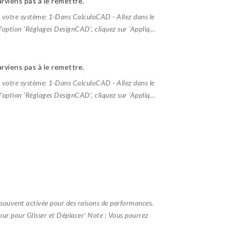
parviens pas à le remettre.
ser votre système: 1-Dans CalculoCAD - Allez dans le
'option 'Réglages DesignCAD', cliquez sur 'Appliq...
parviens pas à le remettre.
ser votre système: 1-Dans CalculoCAD - Allez dans le
'option 'Réglages DesignCAD', cliquez sur 'Appliq...
souvent activée pour des raisons de performances.
our pour Glisser et Déplacer' Note : Vous pourrez