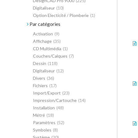
DesignCAD Pro 9000
(225)
Digitaliseur
(10)
Option Electicité / Plomberie
(1)
Par catégories
Activation
(9)
Affichage
(35)
CD Multimédia
(1)
Couches/Calques
(7)
Dessin
(118)
Digitaliseur
(12)
Divers
(36)
Fichiers
(17)
Import/Export
(23)
Impression/Cartouche
(14)
Installation
(48)
Métré
(18)
Paramètres
(52)
Symboles
(8)
Système
(20)