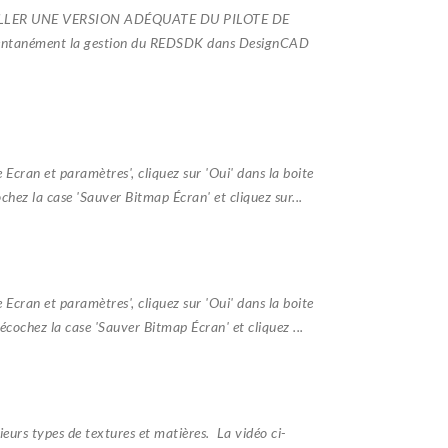
LLER UNE VERSION ADÉQUATE DU PILOTE DE
mentanément la gestion du REDSDK dans DesignCAD
cran et paramètres', cliquez sur 'Oui' dans la boite
chez la case 'Sauver Bitmap Écran' et cliquez sur...
cran et paramètres', cliquez sur 'Oui' dans la boite
écochez la case 'Sauver Bitmap Écran' et cliquez ...
eurs types de textures et matières. La vidéo ci-