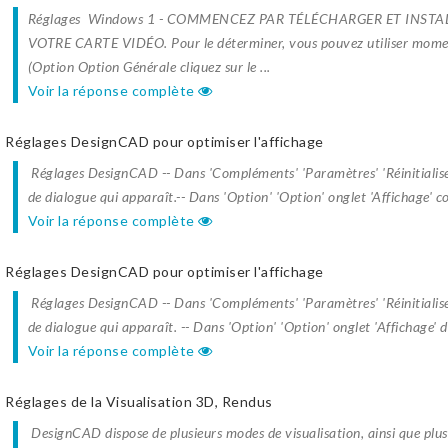
Réglages Windows 1 - COMMENCEZ PAR TÉLÉCHARGER ET INSTA
VOTRE CARTE VIDÉO. Pour le déterminer, vous pouvez utiliser mo
(Option Option Générale cliquez sur le ...
Voir la réponse complète
Réglages DesignCAD pour optimiser l'affichage
Réglages DesignCAD -- Dans 'Compléments' 'Paramètres' 'Réinitialise E
de dialogue qui apparaît.-- Dans 'Option' 'Option' onglet 'Affichage' co
Voir la réponse complète
Réglages DesignCAD pour optimiser l'affichage
Réglages DesignCAD -- Dans 'Compléments' 'Paramètres' 'Réinitialise E
de dialogue qui apparaît. -- Dans 'Option' 'Option' onglet 'Affichage' d
Voir la réponse complète
Réglages de la Visualisation 3D, Rendus
DesignCAD dispose de plusieurs modes de visualisation, ainsi que plusi