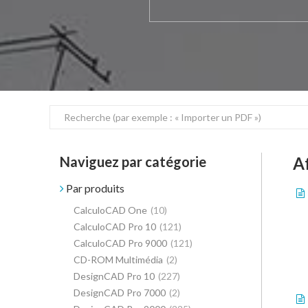
Naviguez par catégorie
A
Par produits
CalculoCAD One
(10)
CalculoCAD Pro 10
(121)
CalculoCAD Pro 9000
(121)
CD-ROM Multimédia
(2)
DesignCAD Pro 10
(227)
DesignCAD Pro 7000
(2)