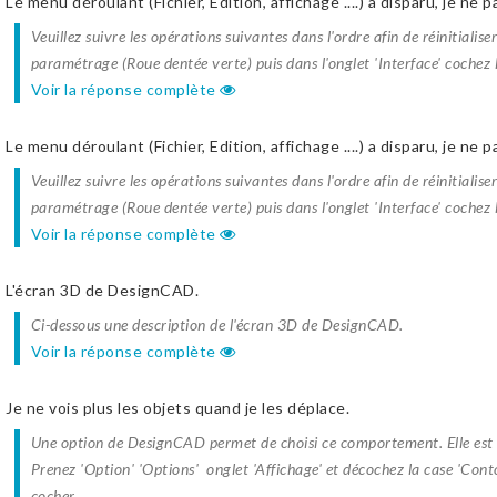
Le menu déroulant (Fichier, Edition, affichage ....) a disparu, je ne 
Veuillez suivre les opérations suivantes dans l'ordre afin de réinitiali
paramétrage (Roue dentée verte) puis dans l'onglet 'Interface' cochez l
Voir la réponse complète
Le menu déroulant (Fichier, Edition, affichage ....) a disparu, je ne 
Veuillez suivre les opérations suivantes dans l'ordre afin de réinitiali
paramétrage (Roue dentée verte) puis dans l'onglet 'Interface' cochez l
Voir la réponse complète
L'écran 3D de DesignCAD.
Ci-dessous une description de l'écran 3D de DesignCAD.
Voir la réponse complète
Je ne vois plus les objets quand je les déplace.
Une option de DesignCAD permet de choisi ce comportement. Elle est 
Prenez 'Option' 'Options' onglet 'Affichage' et décochez la case 'Cont
cocher...