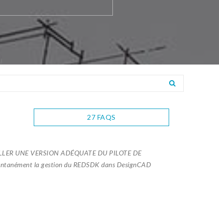
27 FAQS
LLER UNE VERSION ADÉQUATE DU PILOTE DE
mentanément la gestion du REDSDK dans DesignCAD