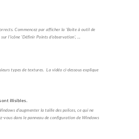
corrects. Commencez par afficher la 'Boite à outil de
sur l'icône 'Définir Points d'observation', ...
ieurs types de textures. La vidéo ci-dessous explique
nt illisibles.
dows d’augmenter la taille des polices, ce qui ne
endez-vous dans le panneau de configuration de Windows