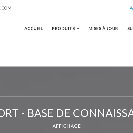
M.COM
ACCUEIL
PRODUITS
MISES À JOUR
S
ORT - BASE DE CONNAISS
AFFICHAGE