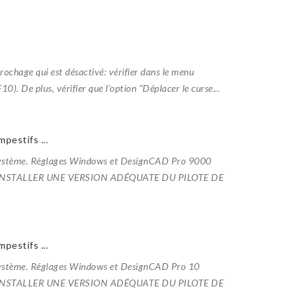
crochage qui est désactivé: vérifier dans le menu
). De plus, vérifier que l'option "Déplacer le curse...
pestifs ...
 système. Réglages Windows et DesignCAD Pro 9000
 INSTALLER UNE VERSION ADÉQUATE DU PILOTE DE
pestifs ...
 système. Réglages Windows et DesignCAD Pro 10
 INSTALLER UNE VERSION ADÉQUATE DU PILOTE DE