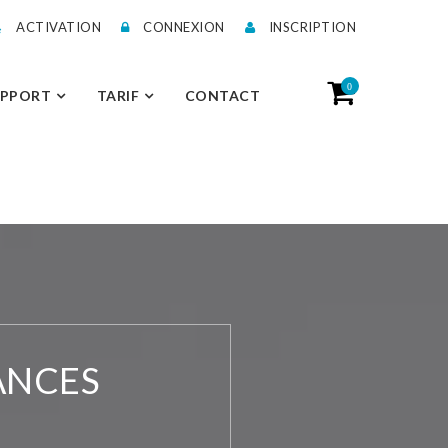
ACTIVATION
CONNEXION
INSCRIPTION
0
UPPORT
TARIF
CONTACT
ANCES