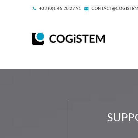
+33 (0)1 45 20 27 91
CONTACT@COGISTE
SUPP