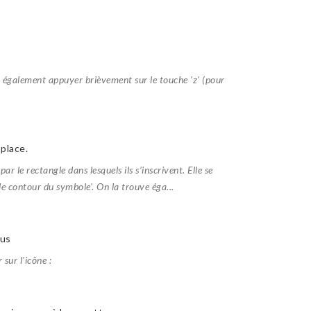
 également appuyer brièvement sur le touche 'z' (pour
 place.
ar le rectangle dans lesquels ils s’inscrivent. Elle se
 le contour du symbole'. On la trouve éga...
lus
 sur l'icône :