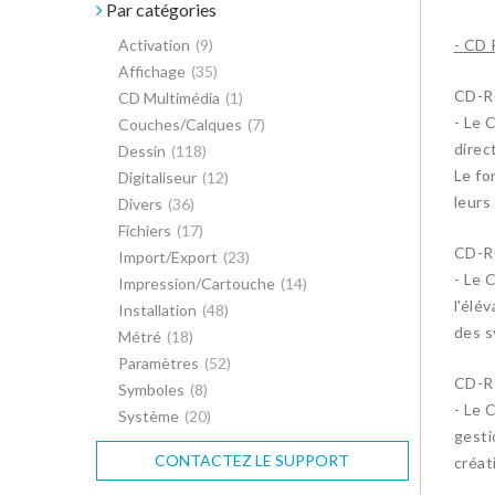
Par catégories
Activation
(9)
- CD 
Affichage
(35)
CD-RO
CD Multimédia
(1)
- Le 
Couches/Calques
(7)
direc
Dessin
(118)
Le fo
Digitaliseur
(12)
leurs
Divers
(36)
Fichiers
(17)
CD-R
Import/Export
(23)
- Le 
Impression/Cartouche
(14)
l'élé
Installation
(48)
des s
Métré
(18)
Paramètres
(52)
CD-R
Symboles
(8)
- Le 
Système
(20)
gesti
CONTACTEZ LE SUPPORT
créat