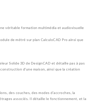
e véritable formation multimédia et audiovisuelle
odule de métré sur plan CalculoCAD Pro ainsi que
eur Solide 3D de DesignCAD et détaille pas à pas
 construction d'une maison, ainsi que la création
ons, des couches, des modes d'accroches, la
étrages associés. Il détaille le fonctionnement, et la