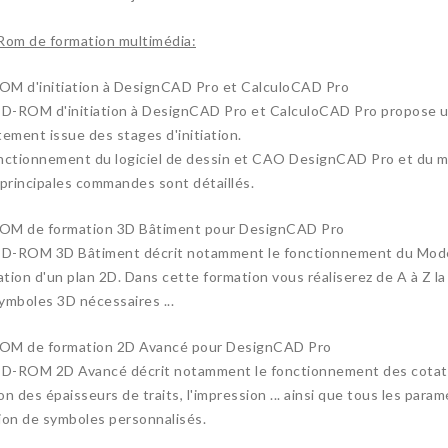
Rom de formation multimédia:
M d'initiation à DesignCAD Pro et CalculoCAD Pro
CD-ROM d'initiation à DesignCAD Pro et CalculoCAD Pro propose un
tement issue des stages d'initiation.
nctionnement du logiciel de dessin et CAO DesignCAD Pro et du m
 principales commandes sont détaillés.
OM de formation 3D Bâtiment pour DesignCAD Pro
CD-ROM 3D Bâtiment décrit notamment le fonctionnement du Model
vation d'un plan 2D. Dans cette formation vous réaliserez de A à Z la
ymboles 3D nécessaires ...
OM de formation 2D Avancé pour DesignCAD Pro
CD-ROM 2D Avancé décrit notamment le fonctionnement des cotati
on des épaisseurs de traits, l'impression ... ainsi que tous les param
ion de symboles personnalisés.