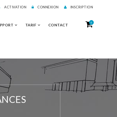
ACTIVATION
CONNEXION
INSCRIPTION
0
UPPORT
TARIF
CONTACT
ANCES