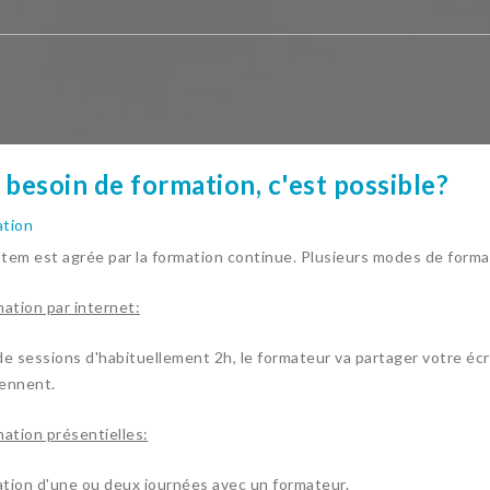
i besoin de formation, c'est possible?
tion
tem est agrée par la formation continue. Plusieurs modes de forma
mation par internet:
de sessions d'habituellement 2h, le formateur va partager votre écr
ennent.
mation présentielles:
tion d'une ou deux journées avec un formateur.