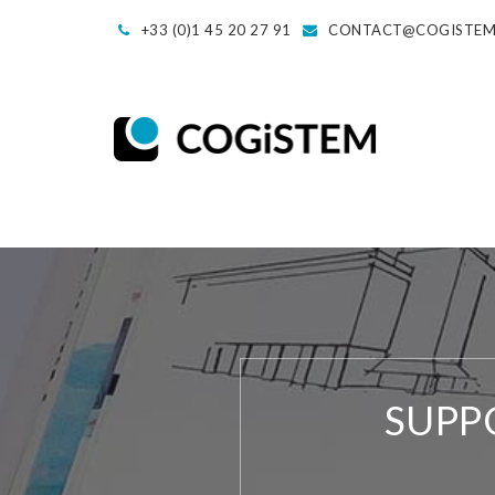
+33 (0)1 45 20 27 91
CONTACT@COGISTE
SUPP