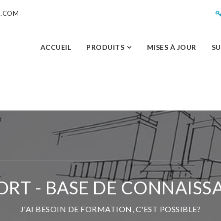
M.COM
ACCUEIL
PRODUITS
MISES À JOUR
S
ORT - BASE DE CONNAISS
J'AI BESOIN DE FORMATION, C'EST POSSIBLE?