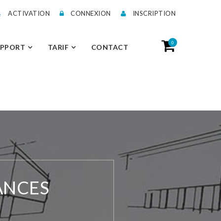
ACTIVATION
CONNEXION
INSCRIPTION
0
UPPORT
TARIF
CONTACT
ANCES