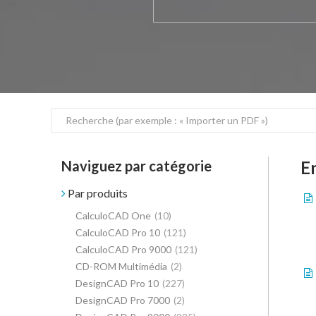
Naviguez par catégorie
E
Par produits
CalculoCAD One
(10)
CalculoCAD Pro 10
(121)
CalculoCAD Pro 9000
(121)
CD-ROM Multimédia
(2)
DesignCAD Pro 10
(227)
DesignCAD Pro 7000
(2)