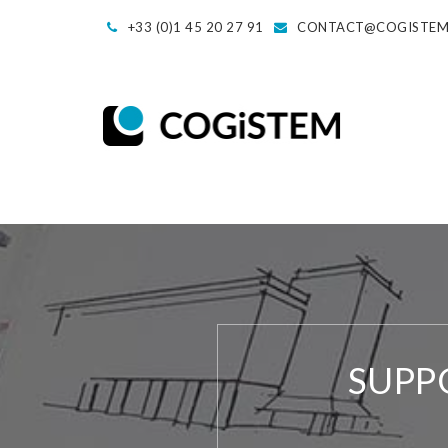
+33 (0)1 45 20 27 91
CONTACT@COGISTE
SUPP