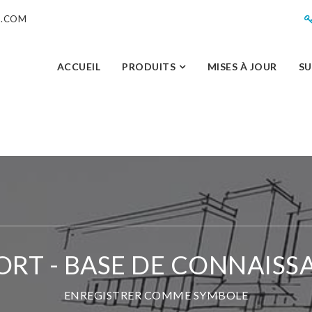
M.COM
ACCUEIL
PRODUITS
MISES À JOUR
S
ORT - BASE DE CONNAISS
ENREGISTRER COMME SYMBOLE