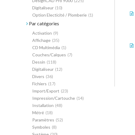
DesignCAD Pro 9000
(225)
Digitaliseur
(10)
Option Electicité / Plomberie
(1)
Par catégories
Activation
(9)
Affichage
(35)
CD Multimédia
(1)
Couches/Calques
(7)
Dessin
(118)
Digitaliseur
(12)
Divers
(36)
Fichiers
(17)
Import/Export
(23)
Impression/Cartouche
(14)
Installation
(48)
Métré
(18)
Paramètres
(52)
Symboles
(8)
Système
(20)