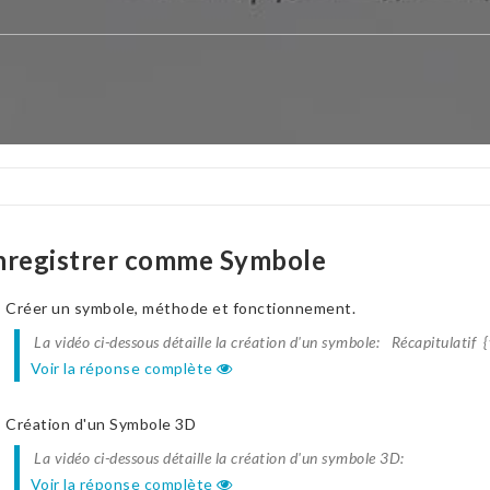
nregistrer comme Symbole
Créer un symbole, méthode et fonctionnement.
La vidéo ci-dessous détaille la création d'un symbole: Récapitulatif 
Voir la réponse complète
Création d'un Symbole 3D
La vidéo ci-dessous détaille la création d'un symbole 3D:
Voir la réponse complète