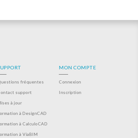
SUPPORT
MON COMPTE
uestions fréquentes
Connexion
ontact support
Inscription
ises à jour
ormation à DesignCAD
ormation à CalculoCAD
ormation à ViaBIM