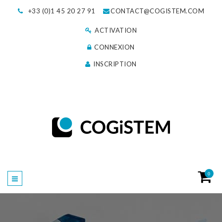
+33 (0)1 45 20 27 91
CONTACT@COGISTEM.COM
ACTIVATION
CONNEXION
INSCRIPTION
0