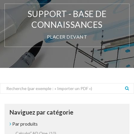
SUPPORT - BASE DE
CONNAISSANCES
PLACER DEVANT
Naviguez par catégorie
Par produits
CalculoCAD One
(10)