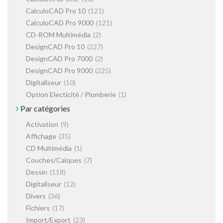
CalculoCAD Pro 10
(121)
CalculoCAD Pro 9000
(121)
CD-ROM Multimédia
(2)
DesignCAD Pro 10
(227)
DesignCAD Pro 7000
(2)
DesignCAD Pro 9000
(225)
Digitaliseur
(10)
Option Electicité / Plomberie
(1)
Par catégories
Activation
(9)
Affichage
(35)
CD Multimédia
(1)
Couches/Calques
(7)
Dessin
(118)
Digitaliseur
(12)
Divers
(36)
Fichiers
(17)
Import/Export
(23)