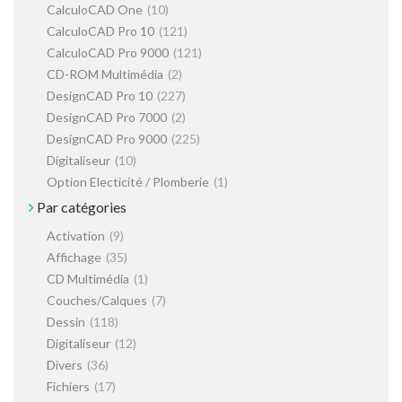
CalculoCAD One
(10)
CalculoCAD Pro 10
(121)
CalculoCAD Pro 9000
(121)
CD-ROM Multimédia
(2)
DesignCAD Pro 10
(227)
DesignCAD Pro 7000
(2)
DesignCAD Pro 9000
(225)
Digitaliseur
(10)
Option Electicité / Plomberie
(1)
Par catégories
Activation
(9)
Affichage
(35)
CD Multimédia
(1)
Couches/Calques
(7)
Dessin
(118)
Digitaliseur
(12)
Divers
(36)
Fichiers
(17)