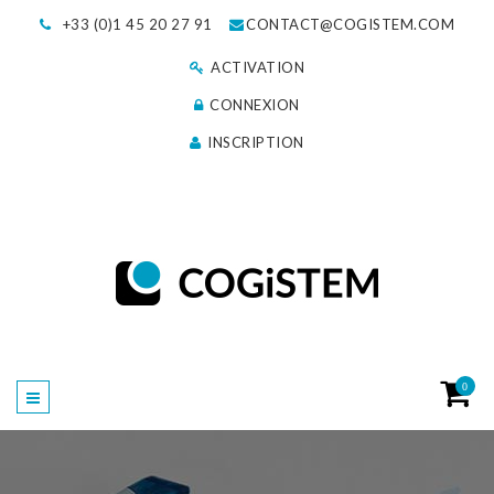
+33 (0)1 45 20 27 91
CONTACT@COGISTEM.COM
ACTIVATION
CONNEXION
INSCRIPTION
0