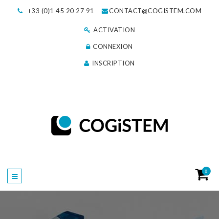
+33 (0)1 45 20 27 91
CONTACT@COGISTEM.COM
ACTIVATION
CONNEXION
INSCRIPTION
0