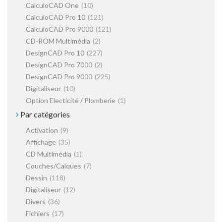
CalculoCAD One
(10)
CalculoCAD Pro 10
(121)
CalculoCAD Pro 9000
(121)
CD-ROM Multimédia
(2)
DesignCAD Pro 10
(227)
DesignCAD Pro 7000
(2)
DesignCAD Pro 9000
(225)
Digitaliseur
(10)
Option Electicité / Plomberie
(1)
Par catégories
Activation
(9)
Affichage
(35)
CD Multimédia
(1)
Couches/Calques
(7)
Dessin
(118)
Digitaliseur
(12)
Divers
(36)
Fichiers
(17)