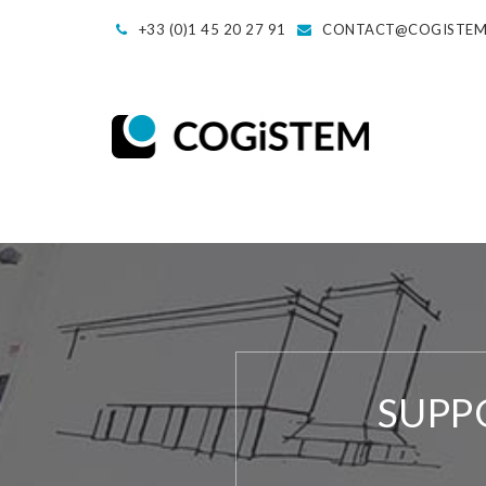
+33 (0)1 45 20 27 91
CONTACT@COGISTE
SUPP