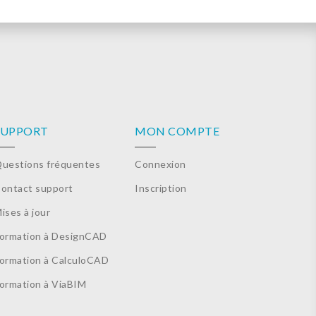
SUPPORT
MON COMPTE
uestions fréquentes
Connexion
ontact support
Inscription
ises à jour
ormation à DesignCAD
ormation à CalculoCAD
ormation à ViaBIM