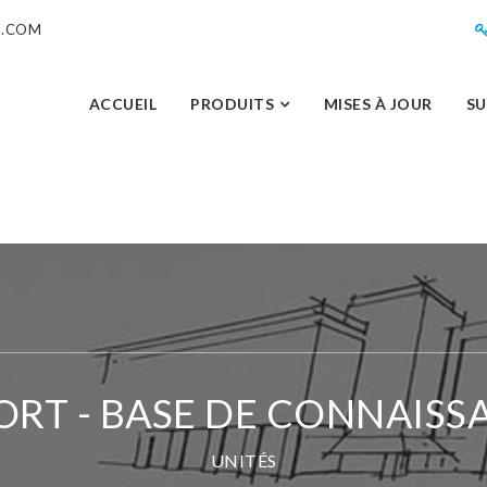
M.COM
ACCUEIL
PRODUITS
MISES À JOUR
S
ORT - BASE DE CONNAISS
UNITÉS