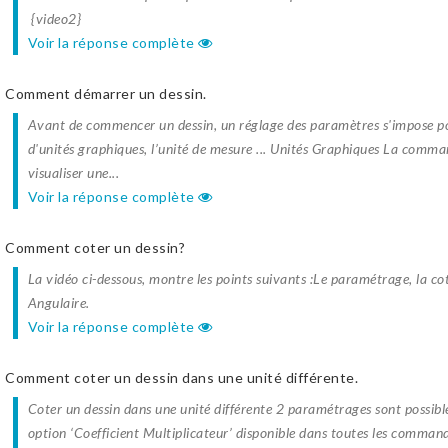
{video2}
Voir la réponse complète
Comment démarrer un dessin.
Avant de commencer un dessin, un réglage des paramètres s'impose pou
d'unités graphiques, l’unité de mesure ... Unités Graphiques La c
visualiser une...
Voir la réponse complète
Comment coter un dessin?
La vidéo ci-dessous, montre les points suivants :Le paramétrage, la cot
Angulaire.
Voir la réponse complète
Comment coter un dessin dans une unité différente.
Coter un dessin dans une unité différente 2 paramétrages sont possibles:
option ‘Coefficient Multiplicateur’ disponible dans toutes les command