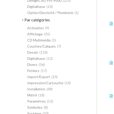
DesignCAD Pro 9000
(225)
Digitaliseur
(10)
Option Electicité / Plomberie
(1)
Par catégories
Activation
(9)
Affichage
(35)
CD Multimédia
(1)
Couches/Calques
(7)
Dessin
(118)
Digitaliseur
(12)
Divers
(36)
Fichiers
(17)
Import/Export
(23)
Impression/Cartouche
(14)
Installation
(48)
Métré
(18)
Paramètres
(52)
Symboles
(8)
Système
(20)