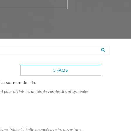
5 FAQS
nte sur mon dessin.
) pour définir les unités de vos dessins et symboles
 ligne {video1} Enfin on aménage les ouvertures