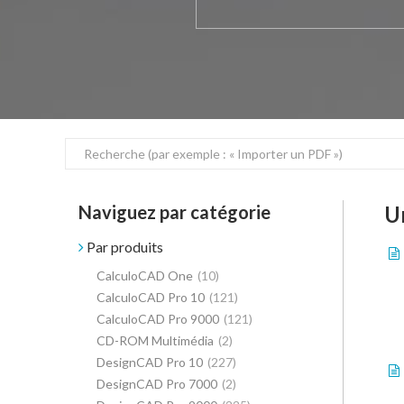
Naviguez par catégorie
U
Par produits
CalculoCAD One
(10)
CalculoCAD Pro 10
(121)
CalculoCAD Pro 9000
(121)
CD-ROM Multimédia
(2)
DesignCAD Pro 10
(227)
DesignCAD Pro 7000
(2)