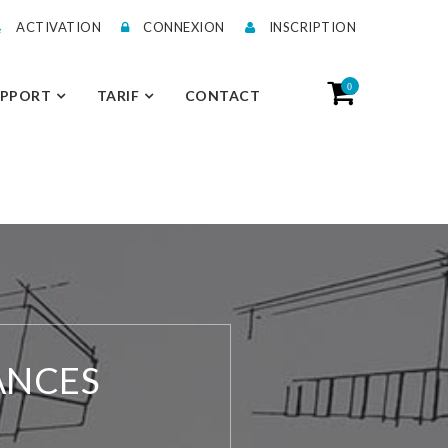
ACTIVATION
CONNEXION
INSCRIPTION
0
UPPORT
TARIF
CONTACT
ANCES