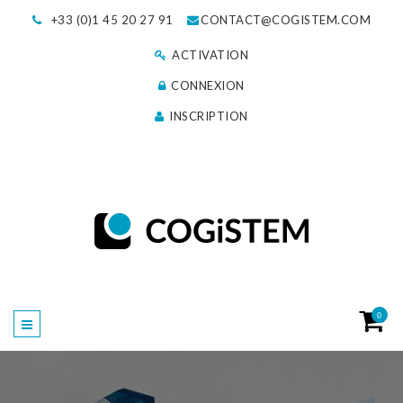
+33 (0)1 45 20 27 91
CONTACT@COGISTEM.COM
ACTIVATION
CONNEXION
INSCRIPTION
0