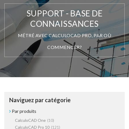
SUPPORT - BASE DE
CONNAISSANCES
MÉTRÉ AVEC CALCULOCAD PRO, PAR OÙ
COMMENCER?
Naviguez par catégorie
Par produits
CalculoCAD One
(10)
CalculoCAD Pro 10
(121)