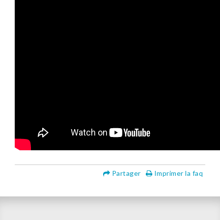
Partager
Imprimer la faq