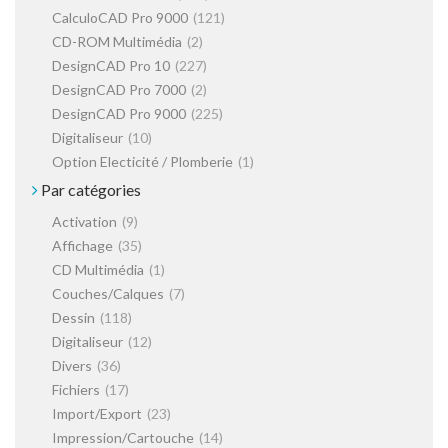
CalculoCAD Pro 9000
(121)
CD-ROM Multimédia
(2)
DesignCAD Pro 10
(227)
DesignCAD Pro 7000
(2)
DesignCAD Pro 9000
(225)
Digitaliseur
(10)
Option Electicité / Plomberie
(1)
Par catégories
Activation
(9)
Affichage
(35)
CD Multimédia
(1)
Couches/Calques
(7)
Dessin
(118)
Digitaliseur
(12)
Divers
(36)
Fichiers
(17)
Import/Export
(23)
Impression/Cartouche
(14)