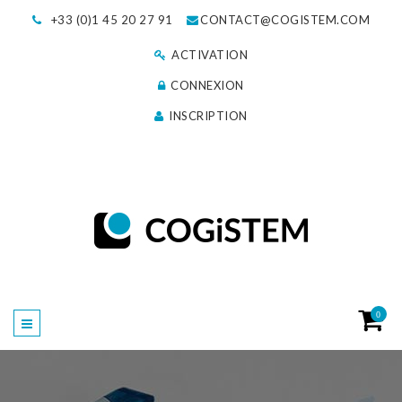
+33 (0)1 45 20 27 91
CONTACT@COGISTEM.COM
ACTIVATION
CONNEXION
INSCRIPTION
0