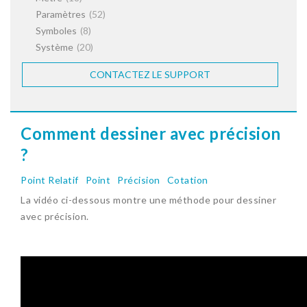
Paramètres
(52)
Symboles
(8)
Système
(20)
CONTACTEZ LE SUPPORT
Comment dessiner avec précision
?
Point Relatif
Point
Précision
Cotation
La vidéo ci-dessous montre une méthode pour dessiner
avec précision.