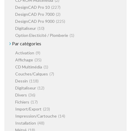
CD-ROM Multimédia
(2)
DesignCAD Pro 10
(227)
DesignCAD Pro 7000
(2)
DesignCAD Pro 9000
(225)
Digitaliseur
(10)
Option Electicité / Plomberie
(1)
Par catégories
Activation
(9)
Affichage
(35)
CD Multimédia
(1)
Couches/Calques
(7)
Dessin
(118)
Digitaliseur
(12)
Divers
(36)
Fichiers
(17)
Import/Export
(23)
Impression/Cartouche
(14)
Installation
(48)
Métré
(18)