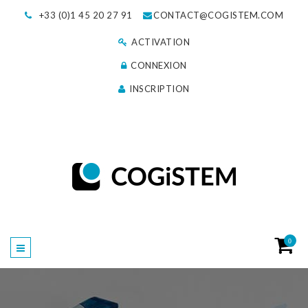
+33 (0)1 45 20 27 91
CONTACT@COGISTEM.COM
ACTIVATION
CONNEXION
INSCRIPTION
0