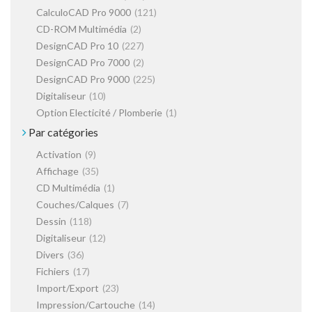
CalculoCAD Pro 9000
(121)
CD-ROM Multimédia
(2)
DesignCAD Pro 10
(227)
DesignCAD Pro 7000
(2)
DesignCAD Pro 9000
(225)
Digitaliseur
(10)
Option Electicité / Plomberie
(1)
Par catégories
Activation
(9)
Affichage
(35)
CD Multimédia
(1)
Couches/Calques
(7)
Dessin
(118)
Digitaliseur
(12)
Divers
(36)
Fichiers
(17)
Import/Export
(23)
Impression/Cartouche
(14)