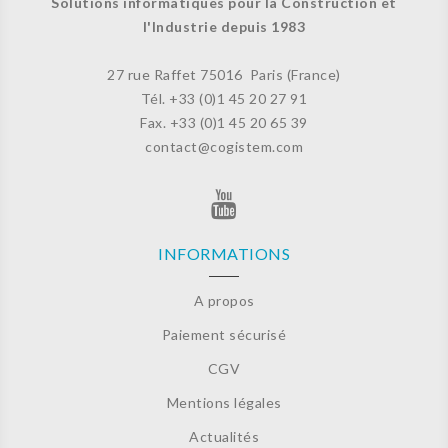
Solutions informatiques pour la Construction et
l'Industrie depuis 1983
27 rue Raffet
75016 Paris (France)
Tél. +33 (
0)1 45 20 27 91
Fax. +33 (0)
1 45 20 65 39
contact@cogistem.com
INFORMATIONS
A propos
Paiement sécurisé
CGV
Mentions légales
Actualités