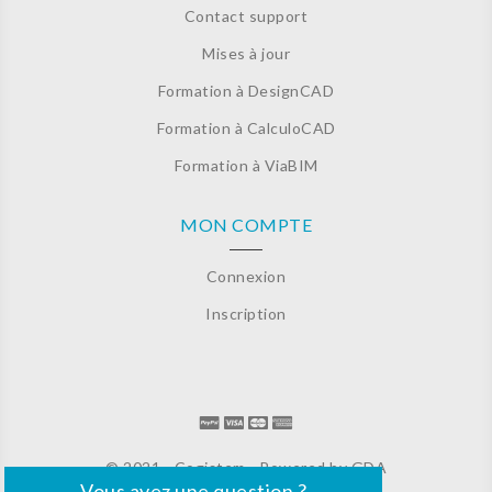
Contact support
Mises à jour
Formation à DesignCAD
Formation à CalculoCAD
Formation à ViaBIM
MON COMPTE
Connexion
Inscription
© 2021 - Cogistem - Powered by
GDA
Vous avez une question ?