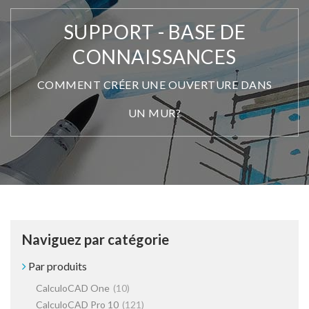
SUPPORT - BASE DE
CONNAISSANCES
COMMENT CRÉER UNE OUVERTURE DANS
UN MUR?
Naviguez par catégorie
Par produits
CalculoCAD One
(10)
CalculoCAD Pro 10
(121)