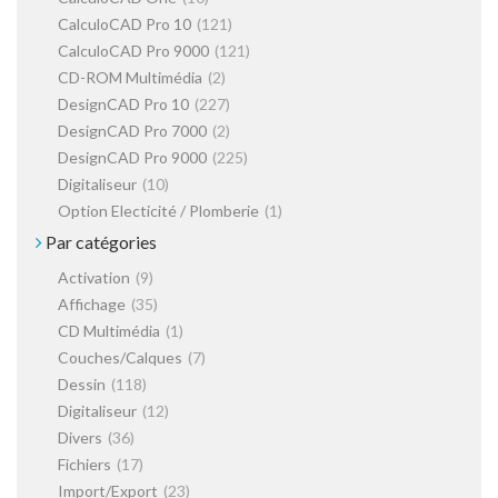
CalculoCAD Pro 10
(121)
CalculoCAD Pro 9000
(121)
CD-ROM Multimédia
(2)
DesignCAD Pro 10
(227)
DesignCAD Pro 7000
(2)
DesignCAD Pro 9000
(225)
Digitaliseur
(10)
Option Electicité / Plomberie
(1)
Par catégories
Activation
(9)
Affichage
(35)
CD Multimédia
(1)
Couches/Calques
(7)
Dessin
(118)
Digitaliseur
(12)
Divers
(36)
Fichiers
(17)
Import/Export
(23)