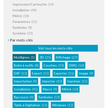
Impression/Cartouche
(14)
Installation
(48)
Métré
(18)
Paramètres
(52)
Symboles
(8)
Système
(20)
Par mots-clés
Voir tous les mots-clés
Mutilignes
(1)
3D
(25)
Affichage
(27)
Boite à outils
(8)
Couches
(10)
DWG
(16)
DXF
(13)
Export
(15)
Exporter
(11)
Image
(9)
Importation
(9)
Importer
(10)
Imprimer
(15)
Installation
(41)
Macro
(9)
Métré
(10)
Raccourci
(9)
Symboles
(13)
Table à Digitaliser
(12)
Windows
(12)