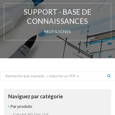
SUPPORT - BASE DE
CONNAISSANCES
MUTILIGNES
Naviguez par catégorie
Par produits
CalculoCAD One
(10)