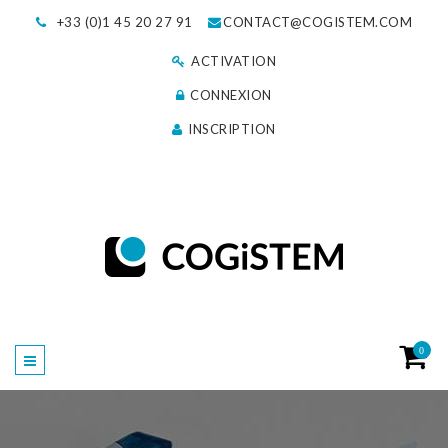
+33 (0)1 45 20 27 91
CONTACT@COGISTEM.COM
ACTIVATION
CONNEXION
INSCRIPTION
0