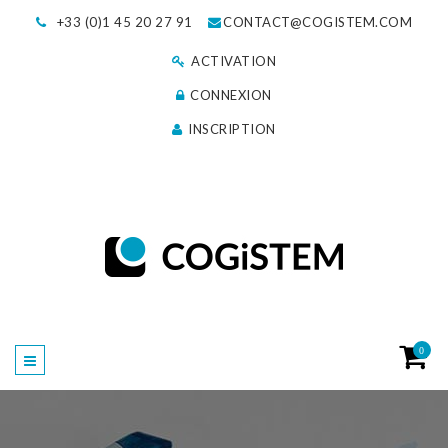
+33 (0)1 45 20 27 91
CONTACT@COGISTEM.COM
ACTIVATION
CONNEXION
INSCRIPTION
0