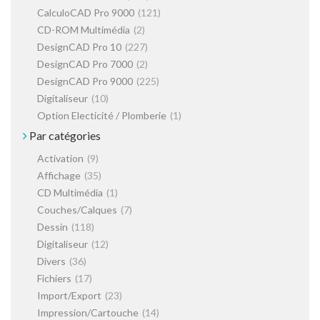
CalculoCAD Pro 9000
(121)
CD-ROM Multimédia
(2)
DesignCAD Pro 10
(227)
DesignCAD Pro 7000
(2)
DesignCAD Pro 9000
(225)
Digitaliseur
(10)
Option Electicité / Plomberie
(1)
Par catégories
Activation
(9)
Affichage
(35)
CD Multimédia
(1)
Couches/Calques
(7)
Dessin
(118)
Digitaliseur
(12)
Divers
(36)
Fichiers
(17)
Import/Export
(23)
Impression/Cartouche
(14)