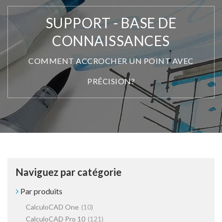
SUPPORT - BASE DE
CONNAISSANCES
COMMENT ACCROCHER UN POINT AVEC
PRÉCISION?
Naviguez par catégorie
Par produits
CalculoCAD One
(10)
CalculoCAD Pro 10
(121)