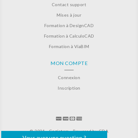
Contact support
Mises à jour
Formation à DesignCAD
Formation à CalculoCAD
Formation à ViaBIM
MON COMPTE
Connexion
Inscription
© 2021 - Cogistem - Powered by
GDA
Vous avez une question ?