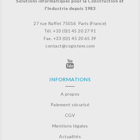
Solutions informatiques pour la Construction et
l'Industrie depuis 1983
27 rue Raffet
75016 Paris (France)
Tél. +33 (
0)1 45 20 27 91
Fax. +33 (0)
1 45 20 65 39
contact@cogistem.com
INFORMATIONS
A propos
Paiement sécurisé
CGV
Mentions légales
Actualités