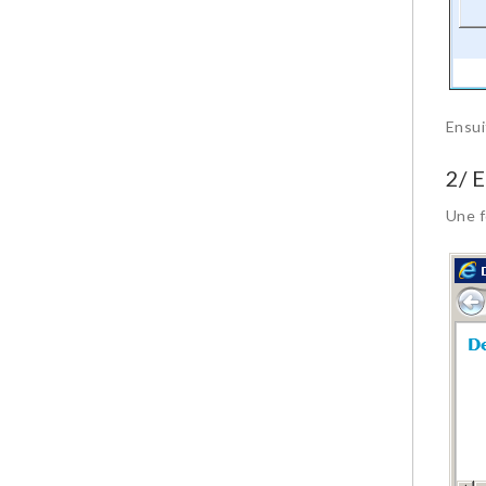
Ensui
2/ 
Une f