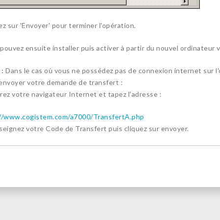
ez sur 'Envoyer' pour terminer l'opération.
pouvez ensuite installer puis activer à partir du nouvel ordinateu
:
Dans le cas où vous ne possédez pas de connexion internet sur l'o
envoyer votre demande de transfert :
rez votre navigateur Internet et tapez l’adresse :
://www.cogistem.com/a7000/TransfertA.php
seignez votre Code de Transfert puis cliquez sur envoyer.