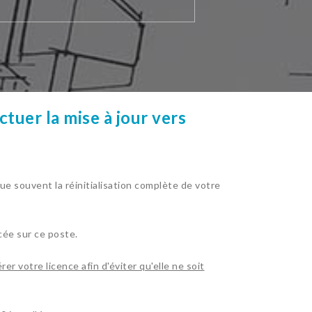
ctuer la mise à jour vers
 souvent la réinitialisation complète de votre
acée sur ce poste.
er votre licence afin d'éviter qu'elle ne soit