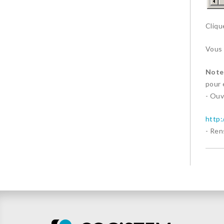
Cliqu
Vous 
Note 
pour 
- Ouv
http
- Ren