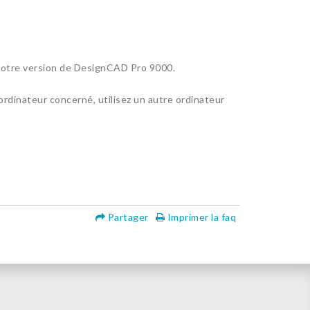
r votre version de DesignCAD Pro 9000.
rdinateur concerné, utilisez un autre ordinateur
Partager
Imprimer la faq