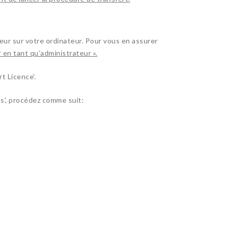
eur sur votre ordinateur. Pour vous en assurer
 en tant qu’administrateur ».
 Licence'.
ts', procédez comme suit: