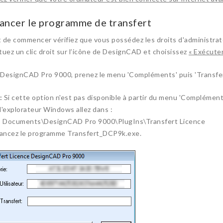
Lancer le programme de transfert
 de commencer vérifiez que vous possédez les droits d'administrat
tuez un clic droit sur l’icône de DesignCAD et choisissez
« Exécuter
DesignCAD Pro 9000, prenez le menu 'Compléments' puis 'Transfert
:
Si cette option n'est pas disponible à partir du menu 'Complémen
l'explorateur Windows allez dans :
s Documents\DesignCAD Pro 9000\PlugIns\Transfert Licence
lancez le programme Transfert_DCP9k.exe.