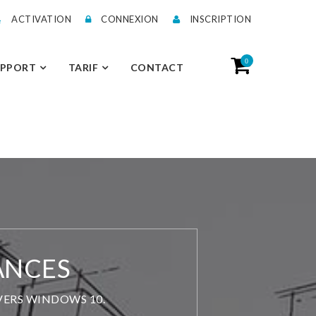
ACTIVATION
CONNEXION
INSCRIPTION
0
UPPORT
TARIF
CONTACT
ANCES
 VERS WINDOWS 10.