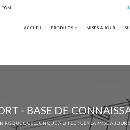
M.COM
ACCUEIL
PRODUITS
MISES À JOUR
S
ORT - BASE DE CONNAISS
 UN RISQUE QUELCONQUE À EFFECTUER LA MISE À JOUR