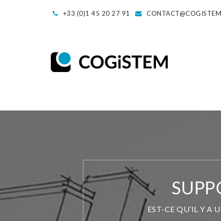
+33 (0)1 45 20 27 91
CONTACT@COGISTE
SUPP
EST-CE QU’IL Y A