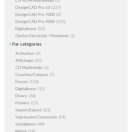
CD-ROM Multimédia
(2)
DesignCAD Pro 10
(227)
DesignCAD Pro 7000
(2)
DesignCAD Pro 9000
(225)
Digitaliseur
(10)
Option Electicité / Plomberie
(1)
Par catégories
Activation
(9)
Affichage
(35)
CD Multimédia
(1)
Couches/Calques
(7)
Dessin
(118)
Digitaliseur
(12)
Divers
(36)
Fichiers
(17)
Import/Export
(23)
Impression/Cartouche
(14)
Installation
(48)
Métré
(18)