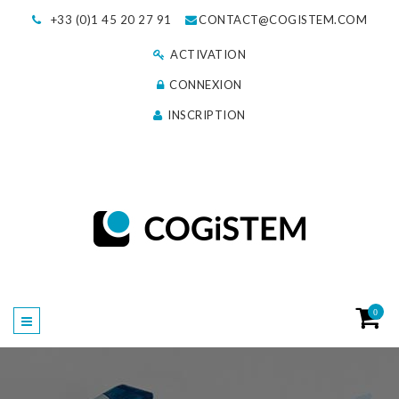
+33 (0)1 45 20 27 91
CONTACT@COGISTEM.COM
ACTIVATION
CONNEXION
INSCRIPTION
0