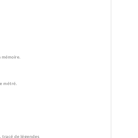
n mémoire.
le métré.
, tracé de légendes