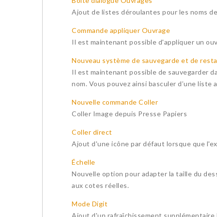
Boite dialogue Ouvrages
Ajout de listes déroulantes pour les noms de
Commande appliquer Ouvrage
Il est maintenant possible d'appliquer un ou
Nouveau système de sauvegarde et de resta
Il est maintenant possible de sauvegarder dan
nom. Vous pouvez ainsi basculer d’une liste a
Nouvelle commande Coller
Coller Image depuis Presse Papiers
Coller direct
Ajout d'une icône par défaut lorsque que l'ex
Échelle
Nouvelle option pour adapter la taille du dess
aux cotes réelles.
Mode Digit
Ajout d'un rafraîchissement supplémentaire l