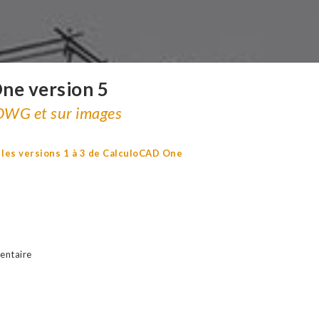
ne version 5
 DWG et sur images
 les versions 1 à 3 de CalculoCAD One
entaire