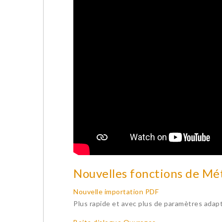
Nouvelles fonctions de Mé
Nouvelle importation PDF
Plus rapide et avec plus de paramètres adap