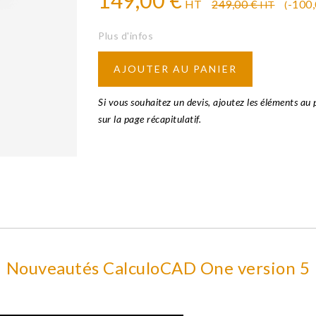
149,00 €
HT
249,00 €
-100
HT
(
Plus d'infos
AJOUTER AU PANIER
Si vous souhaitez un devis, ajoutez les éléments au 
sur la page récapitulatif.
Nouveautés CalculoCAD One version 5