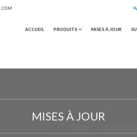
M.COM
ACCUEIL
PRODUITS
MISES À JOUR
S
MISES À JOUR