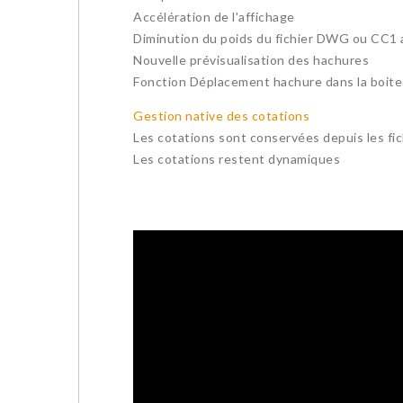
Accélération de l'affichage
Diminution du poids du fichier DWG ou CC1 
Nouvelle prévisualisation des hachures
Fonction Déplacement hachure dans la boite 
Gestion native des cotations
Les cotations sont conservées depuis les f
Les cotations restent dynamiques