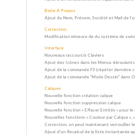
Boite A Propos
Ajout du Nom, Prénom, Société et Mail de l'ut
Correction
Modification mineure de du système de somme 
Interface
Nouveaux raccourcis Claviers
Ajout des Icônes dans les Menus déroulants
Ajout de la commande F3 (répéter dernière
Ajout de la commande "Mode Dessin" dans O
Calques
Nouvelle fonction création calque
Nouvelle fonction suppression calque
Nouvelle fonction « Effacer Entités » pour le 
Nouvelles fonctions « Couleur par Calque », « C
Correction, on peut maintenant verrouiller l
Ajout d'un Recalcul de la liste instantanée 