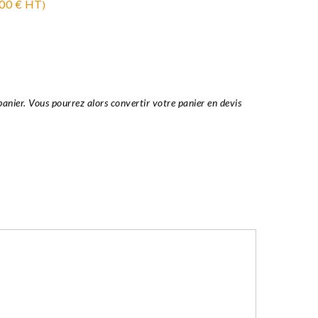
,00 € HT
)
panier. Vous pourrez alors convertir votre panier en devis