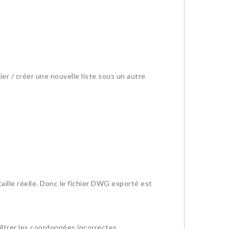
ier / créer une nouvelle liste sous un autre
 taille réelle. Donc le fichier DWG exporté est
iltrer les coordonnées incorrectes.