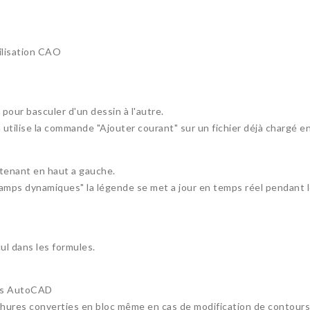
ilisation CAO
pour basculer d'un dessin à l'autre.
 utilise la commande "Ajouter courant" sur un fichier déjà chargé e
intenant en haut a gauche.
hamps dynamiques" la légende se met a jour en temps réel pendant 
ul dans les formules.
ves AutoCAD
hures converties en bloc même en cas de modification de contours