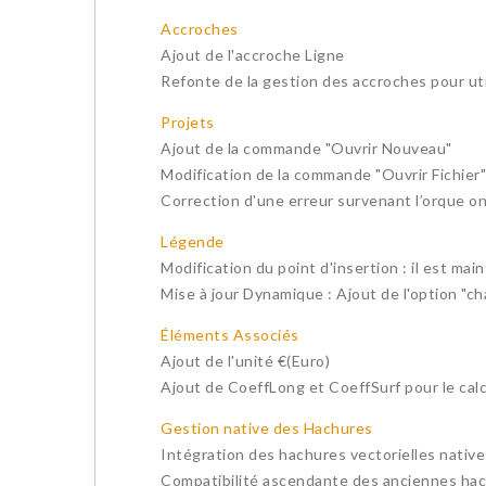
Accroches
Ajout de l'accroche Ligne
Refonte de la gestion des accroches pour ut
Projets
Ajout de la commande "Ouvrir Nouveau"
Modification de la commande "Ouvrir Fichier" 
Correction d'une erreur survenant l’orque on
Légende
Modification du point d'insertion : il est ma
Mise à jour Dynamique : Ajout de l'option "c
Éléments Associés
Ajout de l'unité €(Euro)
Ajout de CoeffLong et CoeffSurf pour le calc
Gestion native des Hachures
Intégration des hachures vectorielles nati
Compatibilité ascendante des anciennes hac