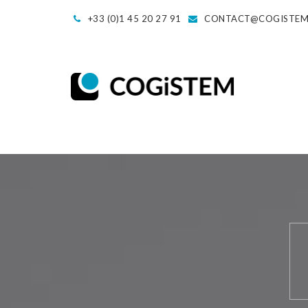
+33 (0)1 45 20 27 91
CONTACT@COGISTE